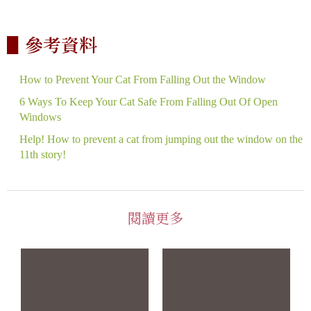
▋參考資料
How to Prevent Your Cat From Falling Out the Window
6 Ways To Keep Your Cat Safe From Falling Out Of Open
Windows
Help! How to prevent a cat from jumping out the window on the
11th story!
閱讀更多