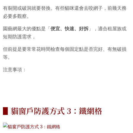
有裂開或破洞就要替換。有些貓咪還會去咬網子，前幾天務
必要多觀察。
園藝網最大的優點是「
便宜、快速、好拆
」，適合租屋族或
短期防護需求，
但前提是要常常花時間檢查每個固定點是否完好、有無破損
等。
注意事項：
▋貓窗戶防護方式 3：鐵網格