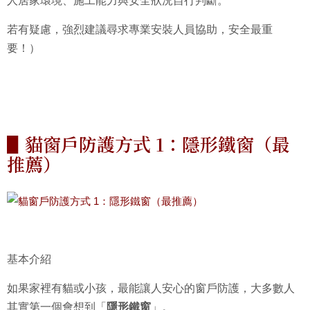
人居家環境、施工能力與安全狀況自行判斷。
若有疑慮，強烈建議尋求專業安裝人員協助，安全最重
要！）
▋貓窗戶防護方式 1：隱形鐵窗（最
推薦）
基本介紹
如果家裡有貓或小孩，最能讓人安心的窗戶防護，大多數人
其實第一個會想到「
隱形鐵窗
」。