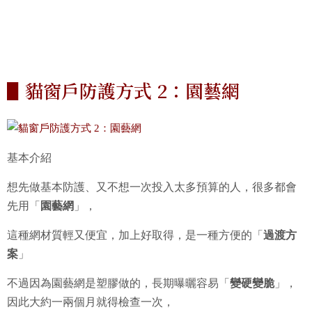
▋貓窗戶防護方式 2：園藝網
基本介紹
想先做基本防護、又不想一次投入太多預算的人，很多都會
先用「
園藝網
」，
這種網材質輕又便宜，加上好取得，是一種方便的「
過渡方
案
」
不過因為園藝網是塑膠做的，長期曝曬容易「
變硬變脆
」，
因此大約一兩個月就得檢查一次，