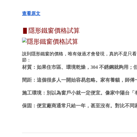
查看原文
▋隱形鐵窗價格試算
說到隱形鐵窗的價格，唯有做過才會發現，真的不是只看
節：
材質：如果住市區、環境乾燥，304 不銹鋼就夠用；
間距：這個很多人一開始容易忽略。家有養貓，師傅一
施工環境：別以為窗戶小就一定便宜。像家中陽台「
保固：便宜廠商通常只給一年，甚至沒有。對比不同家