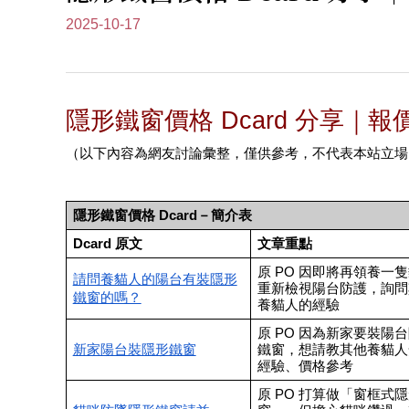
2025-10-17
隱形鐵窗價格 Dcard 分享｜報
（以下內容為網友討論彙整，僅供參考，不代表本站立場
隱形鐵窗價格 Dcard－簡介表
Dcard 原文
文章重點
原 PO 因即將再領養一
請問養貓人的陽台有裝隱形
重新檢視陽台防護，詢問
鐵窗的嗎？
養貓人的經驗
原 PO 因為新家要裝陽
新家陽台裝隱形鐵窗
鐵窗，想請教其他養貓人
經驗、價格參考
原 PO 打算做「窗框式