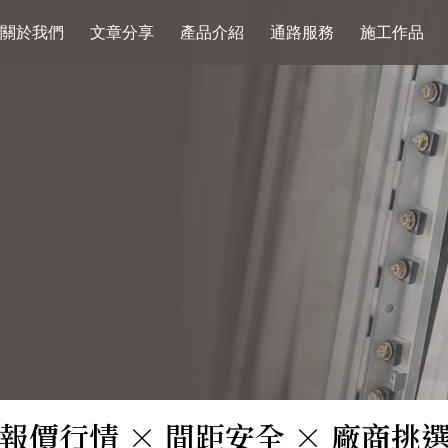
關於我們
文章分享
產品介紹
通路服務
施工作品
｜報價行情 × 間距安全 × 廠商挑