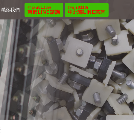
@jxu0133w
@sjr9110i
聯絡我們
南部LINE諮詢
中北部LINE諮詢
選