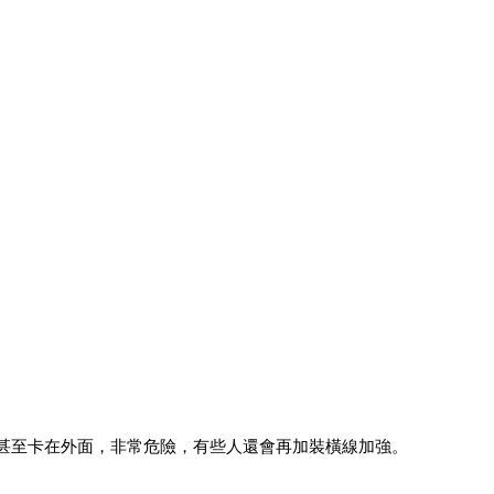
，甚至卡在外面，非常危險，有些人還會再加裝橫線加強。